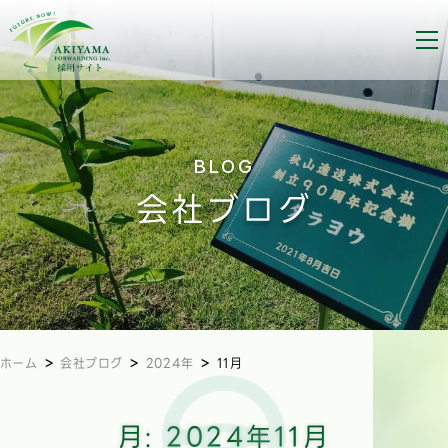
秋山逓送株式会社 採用サイト
BLOG
会社ブログ
>
>
>
ホーム
会社ブログ
2024年
11月
月:
2024年11月