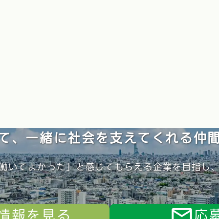
て、一緒に社会を
支えてくれる仲
働いてよかった」と感じてもらえる企業を目指し
情報を見る
応