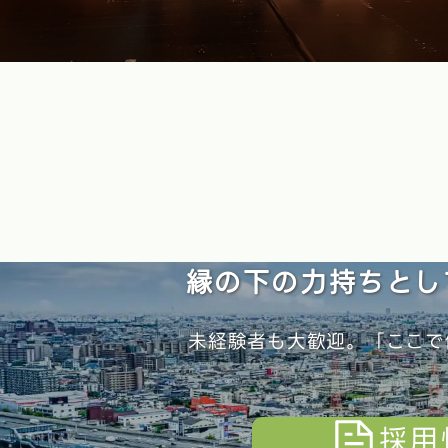
縁の下の力持ちとし
未経験者も大歓迎。「ここで
採用