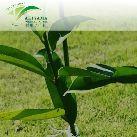
秋山逓送株式会社 採用サイト