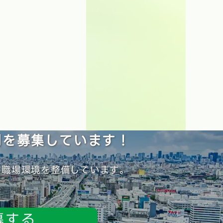
間を募集しています！
、職場環境を整備しています。
募する