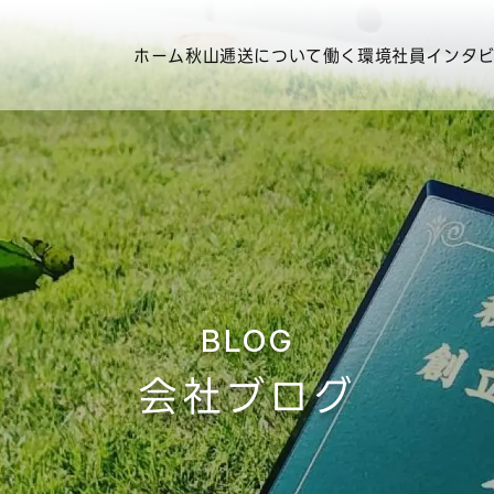
ホーム
秋山逓送について
働く環境
社員インタ
BLOG
会社ブログ