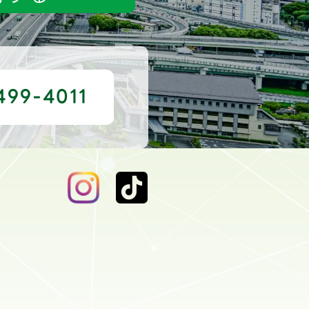
499-4011