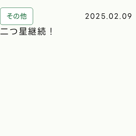
その他
2025.02.09
二つ星継続！