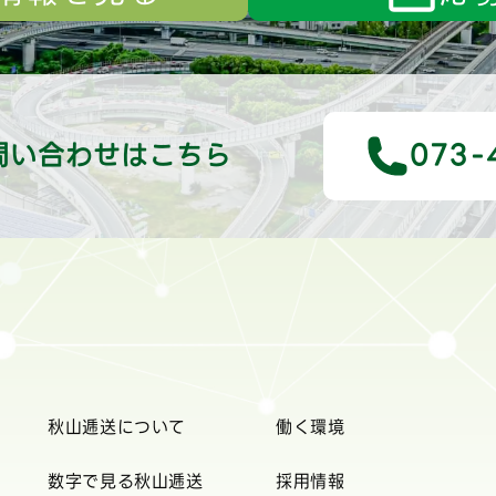
問い合わせはこちら
073-
秋山逓送について
働く環境
数字で見る秋山逓送
採用情報